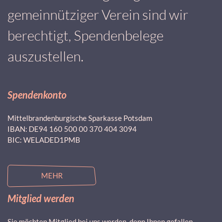
gemeinnütziger Verein sind wir
berechtigt, Spendenbelege
auszustellen.
Spendenkonto
Mittelbrandenburgische Sparkasse Potsdam
IBAN: DE94 160 500 00 370 404 3094
BIC: WELADED1PMB
MEHR
Mitglied werden
Sie möchten Mitglied bei uns werden, denn Ihnen gefallen