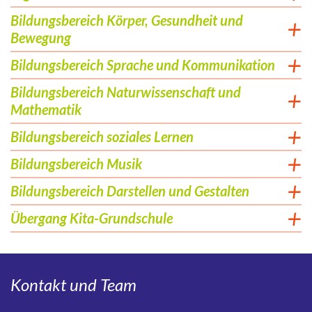
Bildungsbereich Körper, Gesundheit und
Bewegung
Bildungsbereich Sprache und Kommunikation
Bildungsbereich Naturwissenschaft und
Mathematik
Bildungsbereich soziales Lernen
Bildungsbereich Musik
Bildungsbereich Darstellen und Gestalten
Übergang Kita-Grundschule
Kontakt und Team