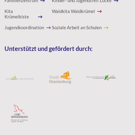
Familienzentrum
Kinder- und Jugendtreff Lücke
Kita
Waldkita Waldkrümel
Krümelkiste
Jugendkoordination
Soziale Arbeit an Schulen
Unterstützt und gefördert durch: