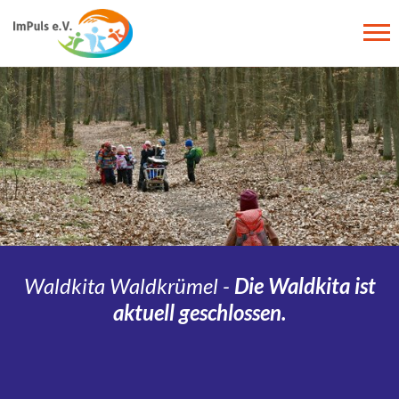
Zum Hauptinhalt springen
Waldkita Waldkrümel -
Die Waldkita ist
aktuell geschlossen.