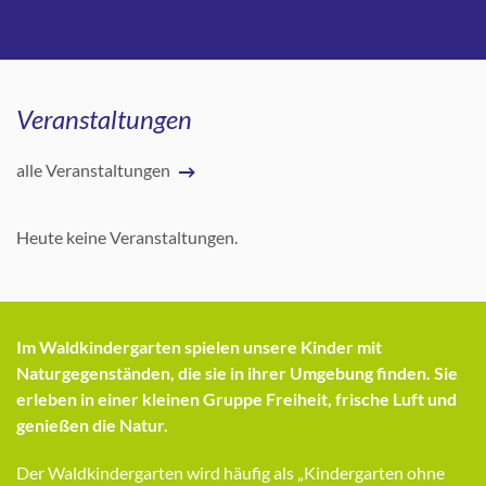
Veranstaltungen
alle Veranstaltungen
Heute keine Veranstaltungen.
Im Waldkindergarten spielen unsere Kinder mit
Naturgegenständen, die sie in ihrer Umgebung finden. Sie
erleben in einer kleinen Gruppe Freiheit, frische Luft und
genießen die Natur.
Der Waldkindergarten wird häufig als „Kindergarten ohne