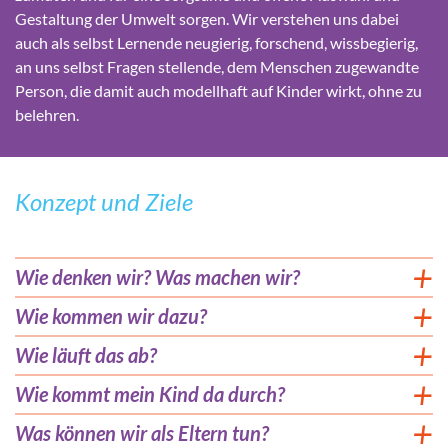
Gestaltung der Umwelt sorgen. Wir verstehen uns dabei
auch als selbst Lernende neugierig, forschend, wissbegierig,
an uns selbst Fragen stellende, dem Menschen zugewandte
Person, die damit auch modellhaft auf Kinder wirkt, ohne zu
belehren.
Konzept und Ziele
Wie denken wir? Was machen wir?
Wie kommen wir dazu?
Wie läuft das ab?
Wie kommt mein Kind da durch?
Was können wir als Eltern tun?