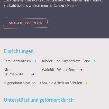
Dann nehmen Sie Kontakt mit uns auf. Wir würden uns freuen,
Sie bald bei uns willkommen heißen zu können!
MITGLIED WERDEN
Einrichtungen
Familienzentrum
Kinder- und Jugendtreff Lücke
Kita
Waldkita Waldkrümel
Krümelkiste
Jugendkoordination
Soziale Arbeit an Schulen
Unterstützt und gefördert durch: